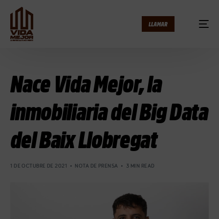
LLAMAR
Nace Vida Mejor, la
inmobiliaria del Big Data
del Baix Llobregat
1 DE OCTUBRE DE 2021
NOTA DE PRENSA
3 MIN READ