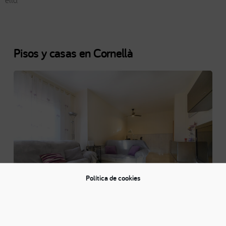
ello.
Pisos y casas en Cornellà
Política de cookies
Realizamos un reportaje de fotos y vídeo profesional de