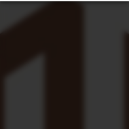
Un agente de Vida Mejor Inmobiliaria
le representa en
exclusiva en todo momento
, defendiendo sus intereses,
gestionando sus ofertas, incluso las de otras inmobiliarias.
Realizamos un plan personalizado de necesidades, haciendo
una selección exclusiva y eficiente. Con este servicio,