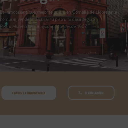
La inmobiliaria que mejor te guiará en Cornellà de Llobregat a
comprar, vender o alquilar tu piso o tu casa seguro.
Pedro Moreno senior ayudándote desde 1967.
CONOCE LA INMOBILIARIA
LLAMA AHORA